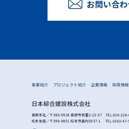
お問い合わ
事業紹介
プロジェクト紹介
企業情報
採用情報
日本綜合建設株式会社
長野本社／〒380-0928 長野市若里2-15-57
TEL.
026-226-
松本支店／〒390-0851 松本市島内5037-1
TEL.
0263-47-