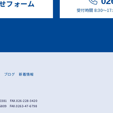
02
せフォーム
受付時間 8:30～
ブログ
新着情報
0381
FAX.026-228-3420
5809
FAX.0263-47-6798