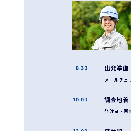
8:30
出発準備
メールチェ
10:00
調査地着
発注者・関
12:00