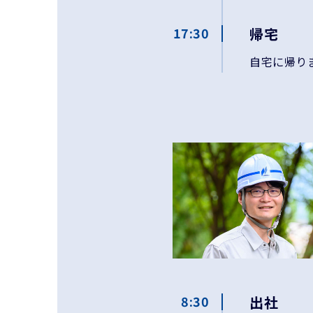
17:30
帰宅
自宅に帰り
8:30
出社