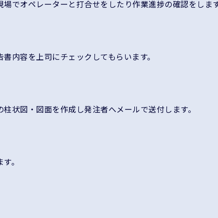
現場でオペレーターと打合せをしたり作業進捗の確認をしま
告書内容を上司にチェックしてもらいます。
の柱状図・図面を作成し発注者へメールで送付します。
ます。