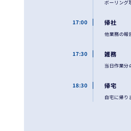
ボーリング
17:00
帰社
他業務の報
17:30
雑務
当日作業分
18:30
帰宅
自宅に帰り