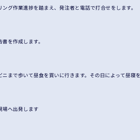
リング作業進捗を踏まえ、発注者と電話で打合せをします。
告書を作成します。
ビニまで歩いて昼食を買いに行きます。その日によって昼寝
現場へ出発します