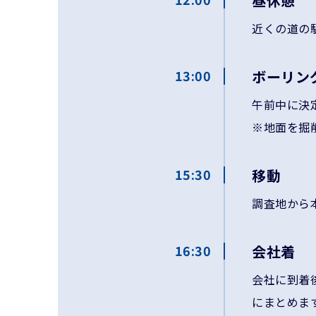
昼休憩
近くの道の
13:00
ボーリン
午前中に決
※地面を掘
15:30
移動
調査地から
16:30
会社着
会社に到着
にまとめま