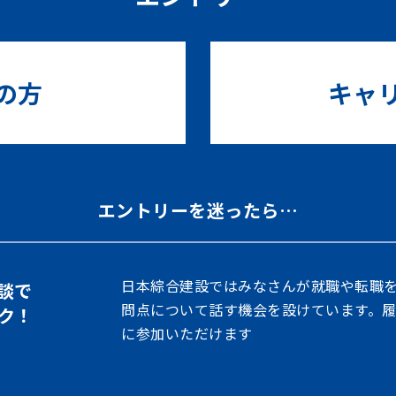
の方
キャ
エントリーを迷ったら…
日本綜合建設ではみなさんが就職や転職
談で
問点について話す機会を設けています。
ク！
に参加いただけます