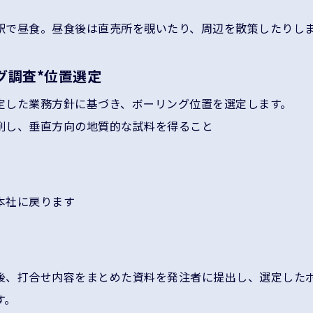
駅で昼食。昼食後は直売所を覗いたり、周辺を散策したりし
グ調査*位置選定
定した業務方針に基づき、ボーリング位置を選定します。
削し、垂直方向の地質的な試料を得ること
本社に戻ります
後、打合せ内容をまとめた資料を発注者に提出し、選定した
す。